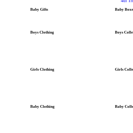
4th T
Baby Gifts
Baby Boxes
Boys Clothing
Boys Colle
Girls Clothing
Girls Coll
Baby Clothing
Baby Colle