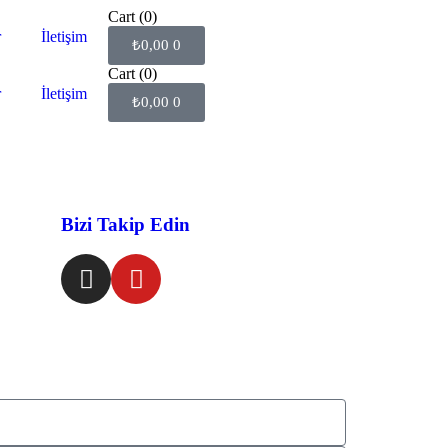
Cart
(0)
r
İletişim
₺
0,00
0
Cart
(0)
r
İletişim
₺
0,00
0
Bizi Takip Edin