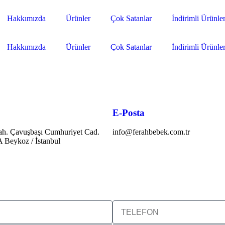
Hakkımızda
Ürünler
Çok Satanlar
İndirimli Ürünle
Hakkımızda
Ürünler
Çok Satanlar
İndirimli Ürünle
E-Posta
Mah. Çavuşbaşı Cumhuriyet Cad.
info@ferahbebek.com.tr
 Beykoz / İstanbul