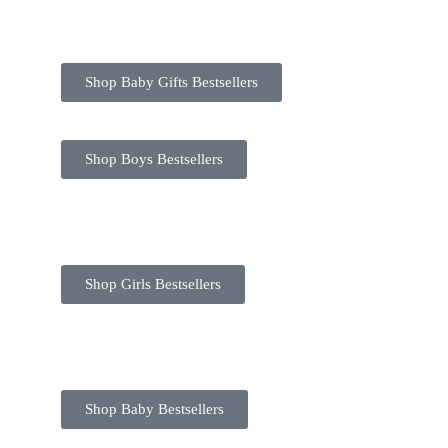
Shop Baby Gifts Bestsellers
Shop Boys Bestsellers
Shop Girls Bestsellers
Shop Baby Bestsellers