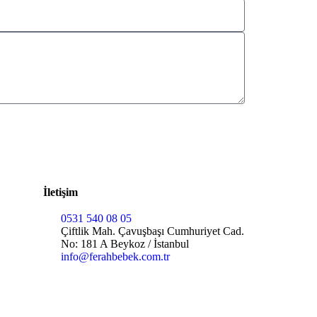
İletişim
0531 540 08 05
Çiftlik Mah. Çavuşbaşı Cumhuriyet Cad.
No: 181 A Beykoz / İstanbul
info@ferahbebek.com.tr