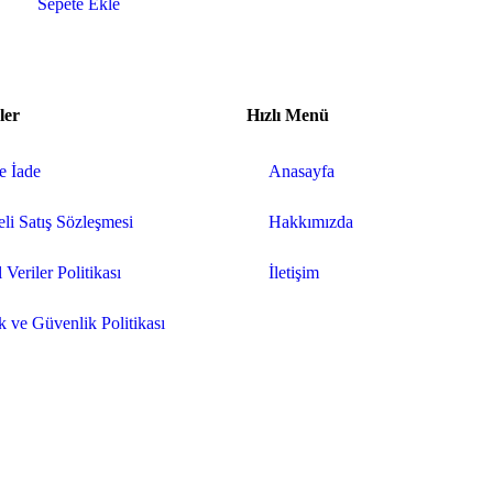
Sepete Ekle
ler
Hızlı Menü
ve İade
Anasayfa
li Satış Sözleşmesi
Hakkımızda
 Veriler Politikası
İletişim
ik ve Güvenlik Politikası