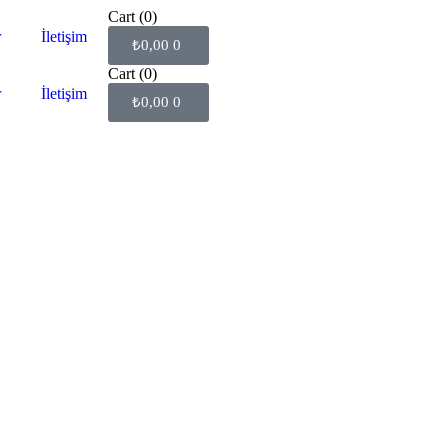
Cart
(0)
r
İletişim
₺
0,00
0
Cart
(0)
r
İletişim
₺
0,00
0