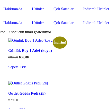
Hakkımızda
Ürünler
Çok Satanlar
İndirimli Ürünle
Hakkımızda
Ürünler
Çok Satanlar
İndirimli Ürünle
 Ped
2 sonucun tümü gösteriliyor
İndirim!
Günlük Boy 1 Adet (koyu)
₺
80,00
₺
39,00
Sepete Ekle
Outlet Göğüs Pedi (2li)
₺
79,00