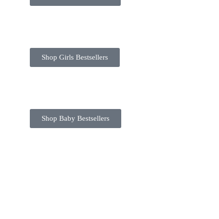
Shop Girls Bestsellers
Shop Baby Bestsellers