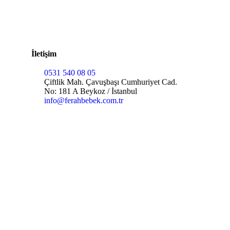
İletişim
0531 540 08 05
Çiftlik Mah. Çavuşbaşı Cumhuriyet Cad.
No: 181 A Beykoz / İstanbul
info@ferahbebek.com.tr