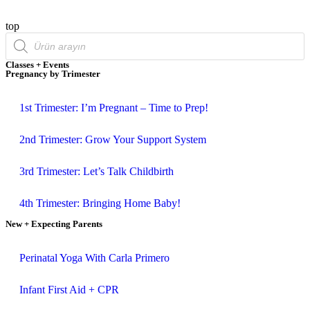
top
Classes + Events
Pregnancy by Trimester
1st Trimester: I’m Pregnant – Time to Prep!
2nd Trimester: Grow Your Support System
3rd Trimester: Let’s Talk Childbirth
4th Trimester: Bringing Home Baby!
New + Expecting Parents
Perinatal Yoga With Carla Primero
Infant First Aid + CPR