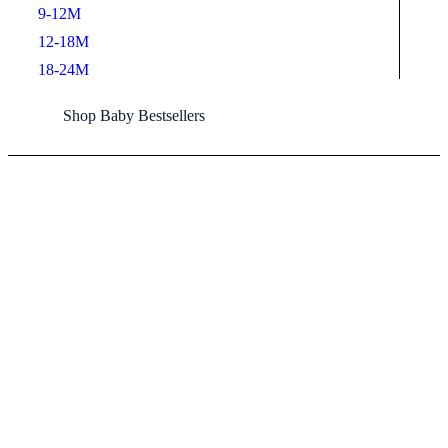
9-12M
12-18M
18-24M
Shop Baby Bestsellers