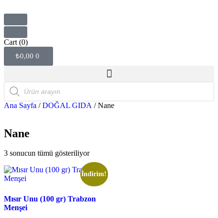
Cart
(0)
₺
0,00
0
Ana Sayfa
/
DOĞAL GIDA
/ Nane
Nane
3 sonucun tümü gösteriliyor
İndirim!
Mısır Unu (100 gr) Trabzon
Menşei