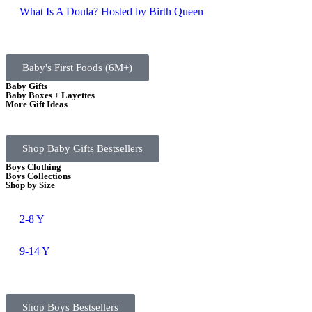
What Is A Doula? Hosted by Birth Queen
Baby's First Foods (6M+)
Baby Gifts
Baby Boxes + Layettes
More Gift Ideas
Shop Baby Gifts Bestsellers
Boys Clothing
Boys Collections
Shop by Size
2-8 Y
9-14 Y
Shop Boys Bestsellers