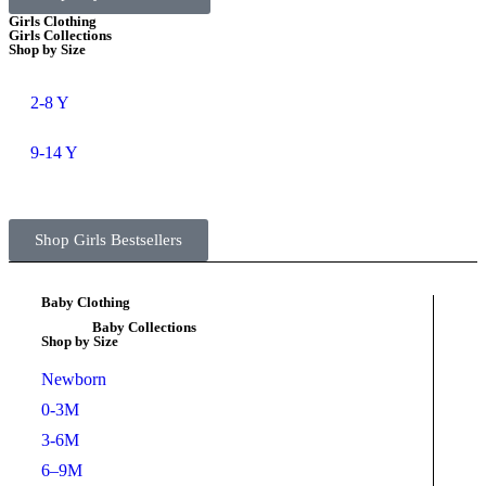
Girls Clothing
Girls Collections
Shop by Size
2-8 Y
9-14 Y
Shop Girls Bestsellers
Baby Clothing
Baby Collections
Shop by Size
Newborn
0-3M
3-6M
6–9M