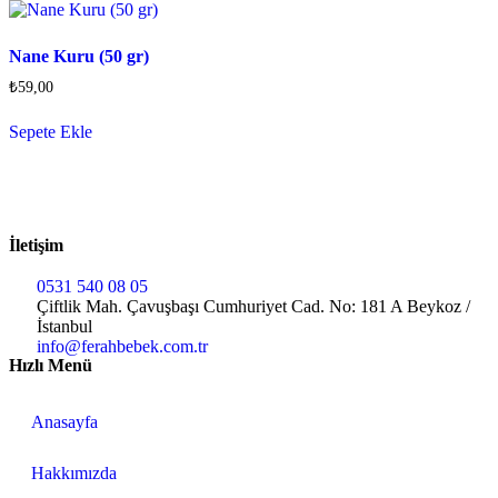
Nane Kuru (50 gr)
₺
59,00
Sepete Ekle
İletişim
0531 540 08 05
Çiftlik Mah. Çavuşbaşı Cumhuriyet Cad. No: 181 A Beykoz /
İstanbul
info@ferahbebek.com.tr
Hızlı Menü
Anasayfa
Hakkımızda