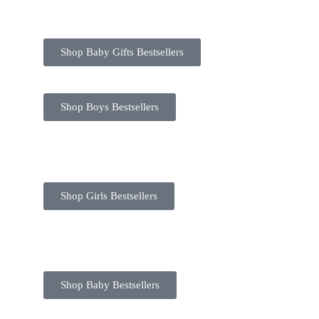
Shop Baby Gifts Bestsellers
Shop Boys Bestsellers
Shop Girls Bestsellers
Shop Baby Bestsellers