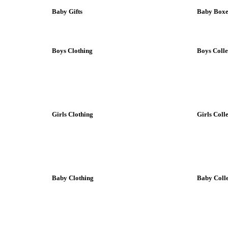
Baby Gifts
Baby Boxes
Boys Clothing
Boys Colle
Girls Clothing
Girls Coll
Baby Clothing
Baby Colle