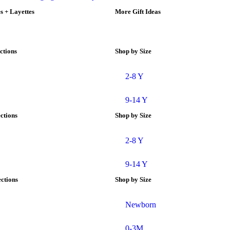
 + Layettes
More Gift Ideas
ctions
Shop by Size
2-8 Y
9-14 Y
ections
Shop by Size
2-8 Y
9-14 Y
ctions
Shop by Size
Newborn
0-3M