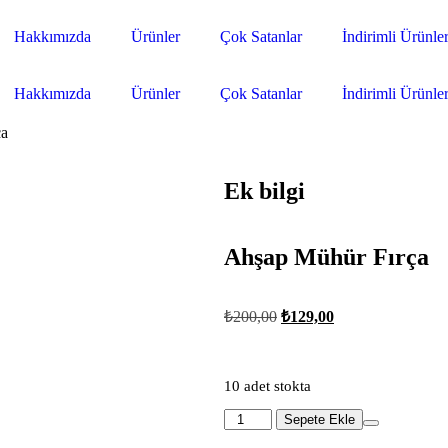
Hakkımızda
Ürünler
Çok Satanlar
İndirimli Ürünle
Hakkımızda
Ürünler
Çok Satanlar
İndirimli Ürünle
ça
Ek bilgi
Ahşap Mühür Fırça
₺
200,00
₺
129,00
10 adet stokta
Sepete Ekle