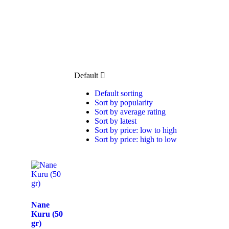
Default
Default sorting
Sort by popularity
Sort by average rating
Sort by latest
Sort by price: low to high
Sort by price: high to low
Nane
Kuru (50
gr)