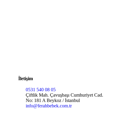
İletişim
0531 540 08 05
Çiftlik Mah. Çavuşbaşı Cumhuriyet Cad.
No: 181 A Beykoz / İstanbul
info@ferahbebek.com.tr