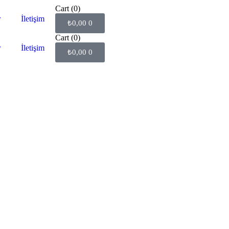
Cart
(0)
r
İletişim
₺
0,00
0
Cart
(0)
r
İletişim
₺
0,00
0