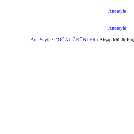
Anasayfa
Anasayfa
Ana Sayfa
/
DOĞAL ÜRÜNLER
/ Ahşap Mühür Fır