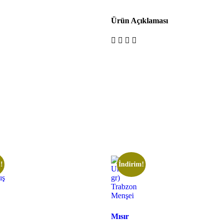
Ürün Açıklaması
!
İndirim!
Mısır