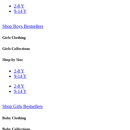
2-8 Y
9-14 Y
Shop Boys Bestsellers
Girls Clothing
Girls Collections
Shop by Size
2-8 Y
9-14 Y
2-8 Y
9-14 Y
Shop Girls Bestsellers
Baby Clothing
Baby Collections