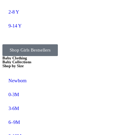
2-8 Y
9-14 Y
Shop Girls Bestsellers
Baby Clothing
Baby Collections
Shop by Size
Newborn
0-3M
3-6M
6–9M