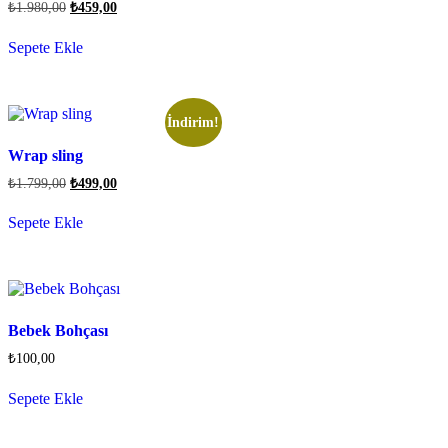
₺
1.980,00
₺
459,00
Sepete Ekle
İndirim!
Wrap sling
₺
1.799,00
₺
499,00
Sepete Ekle
Bebek Bohçası
₺
100,00
Sepete Ekle