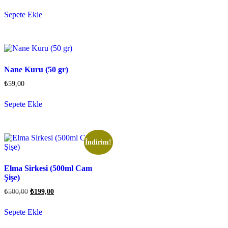
Sepete Ekle
Nane Kuru (50 gr)
₺
59,00
Sepete Ekle
İndirim!
Elma Sirkesi (500ml Cam
Şişe)
₺
500,00
₺
199,00
Sepete Ekle