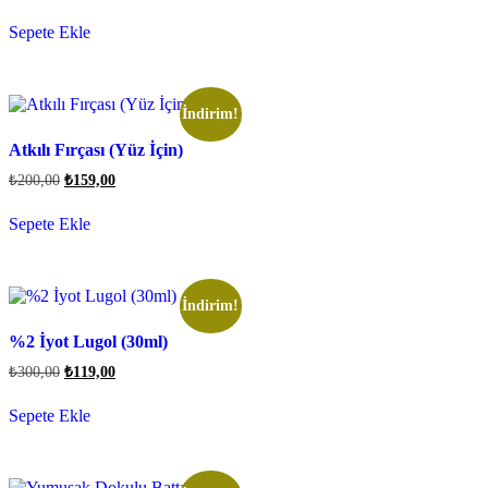
Sepete Ekle
İndirim!
Atkılı Fırçası (Yüz İçin)
₺
200,00
₺
159,00
Sepete Ekle
İndirim!
%2 İyot Lugol (30ml)
₺
300,00
₺
119,00
Sepete Ekle