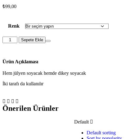
₺
99,00
Renk
Sepete Ekle
Ürün Açıklaması
Hem jülyen soyacak hemde dikey soyacak
İki tarafı da kullanılır
Önerilen Ürünler
Default
Default sorting
Sort by popularity