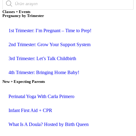
Classes + Events
Pregnancy by Trimester
1st Trimester: I’m Pregnant – Time to Prep!
2nd Trimester: Grow Your Support System
3rd Trimester: Let’s Talk Childbirth
4th Trimester: Bringing Home Baby!
New + Expecting Parents
Perinatal Yoga With Carla Primero
Infant First Aid + CPR
What Is A Doula? Hosted by Birth Queen