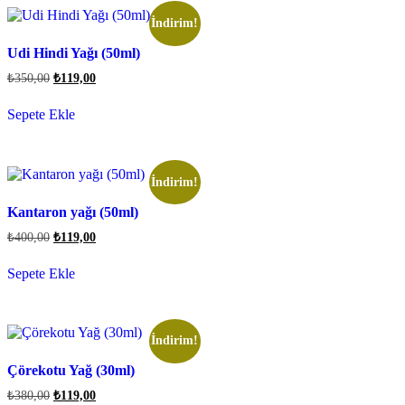
İndirim!
Udi Hindi Yağı (50ml)
₺
350,00
₺
119,00
Sepete Ekle
İndirim!
Kantaron yağı (50ml)
₺
400,00
₺
119,00
Sepete Ekle
İndirim!
Çörekotu Yağ (30ml)
₺
380,00
₺
119,00