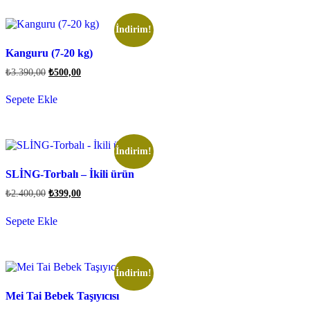
İndirim!
Kanguru (7-20 kg)
₺
3.390,00
₺
500,00
Sepete Ekle
İndirim!
SLİNG-Torbalı – İkili ürün
₺
2.400,00
₺
399,00
Sepete Ekle
İndirim!
Mei Tai Bebek Taşıyıcısı