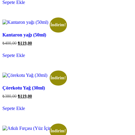
Sepete Ekle
İndirim!
Kantaron yağı (50ml)
₺
400,00
₺
119,00
Sepete Ekle
İndirim!
Çörekotu Yağ (30ml)
₺
380,00
₺
119,00
Sepete Ekle
İndirim!