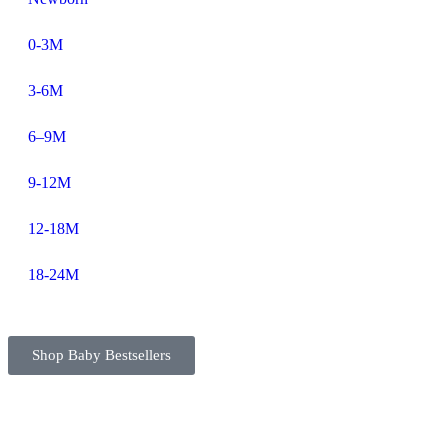
0-3M
3-6M
6–9M
9-12M
12-18M
18-24M
Shop Baby Bestsellers