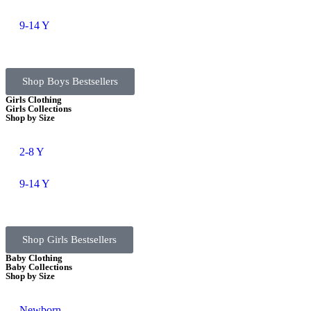
9-14 Y
Shop Boys Bestsellers
Girls Clothing
Girls Collections
Shop by Size
2-8 Y
9-14 Y
Shop Girls Bestsellers
Baby Clothing
Baby Collections
Shop by Size
Newborn