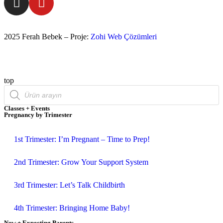
2025 Ferah Bebek – Proje:
Zohi Web Çözümleri
top
Classes + Events
Pregnancy by Trimester
1st Trimester: I’m Pregnant – Time to Prep!
2nd Trimester: Grow Your Support System
3rd Trimester: Let’s Talk Childbirth
4th Trimester: Bringing Home Baby!
New + Expecting Parents