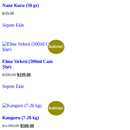
Nane Kuru (50 gr)
₺
59,00
Sepete Ekle
İndirim!
Elma Sirkesi (500ml Cam
Şişe)
₺
500,00
₺
199,00
Sepete Ekle
İndirim!
Kanguru (7-20 kg)
₺
3.390,00
₺
500,00