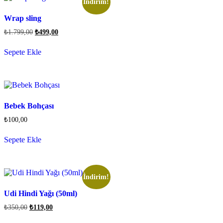
İndirim!
Wrap sling
₺
1.799,00
₺
499,00
Sepete Ekle
Bebek Bohçası
₺
100,00
Sepete Ekle
İndirim!
Udi Hindi Yağı (50ml)
₺
350,00
₺
119,00