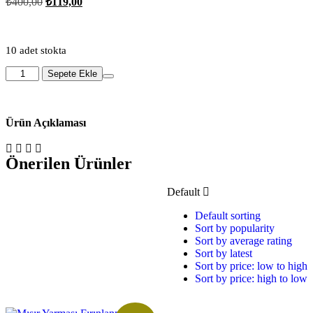
₺
400,00
₺
119,00
10 adet stokta
Sepete Ekle
Ürün Açıklaması
Önerilen Ürünler
Default
Default sorting
Sort by popularity
Sort by average rating
Sort by latest
Sort by price: low to high
Sort by price: high to low