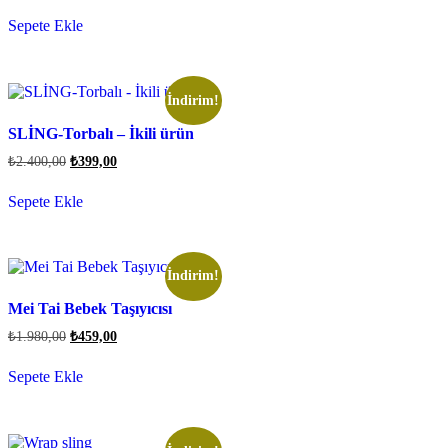
Sepete Ekle
İndirim!
SLİNG-Torbalı – İkili ürün
₺
2.400,00
₺
399,00
Sepete Ekle
İndirim!
Mei Tai Bebek Taşıyıcısı
₺
1.980,00
₺
459,00
Sepete Ekle