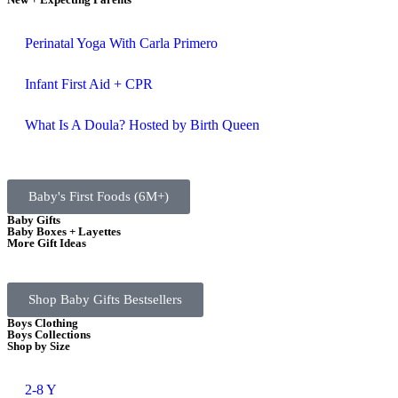
Perinatal Yoga With Carla Primero
Infant First Aid + CPR
What Is A Doula? Hosted by Birth Queen
Baby's First Foods (6M+)
Baby Gifts
Baby Boxes + Layettes
More Gift Ideas
Shop Baby Gifts Bestsellers
Boys Clothing
Boys Collections
Shop by Size
2-8 Y