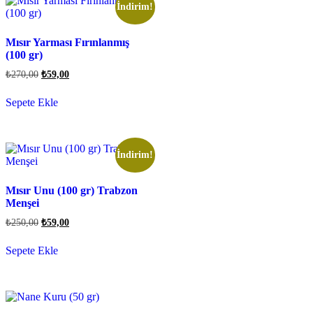
İndirim!
Mısır Yarması Fırınlanmış
(100 gr)
₺
270,00
₺
59,00
Sepete Ekle
İndirim!
Mısır Unu (100 gr) Trabzon
Menşei
₺
250,00
₺
59,00
Sepete Ekle