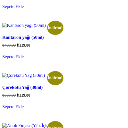
Sepete Ekle
İndirim!
Kantaron yağı (50ml)
₺
400,00
₺
119,00
Sepete Ekle
İndirim!
Çörekotu Yağ (30ml)
₺
380,00
₺
119,00
Sepete Ekle