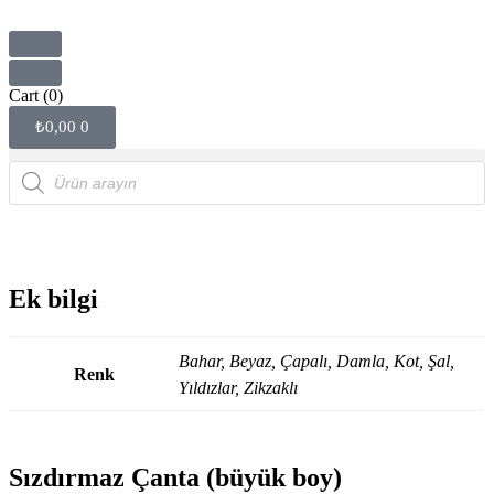
Cart
(0)
₺
0,00
0
Ek bilgi
Bahar, Beyaz, Çapalı, Damla, Kot, Şal,
Renk
Yıldızlar, Zikzaklı
Sızdırmaz Çanta (büyük boy)