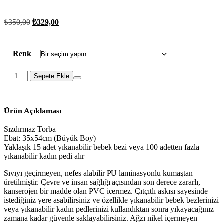
₺
350,00
₺
329,00
Renk
Sepete Ekle
Ürün Açıklaması
Sızdırmaz Torba
Ebat: 35x54cm (Büyük Boy)
Yaklaşık 15 adet yıkanabilir bebek bezi veya 100 adetten fazla
yıkanabilir kadın pedi alır
Sıvıyı geçirmeyen, nefes alabilir PU laminasyonlu kumaştan
üretilmiştir. Çevre ve insan sağlığı açısından son derece zararlı,
kanserojen bir madde olan PVC içermez. Çıtçıtlı askısı sayesinde
istediğiniz yere asabilirsiniz ve özellikle yıkanabilir bebek bezlerinizi
veya yıkanabilir kadın pedlerinizi kullandıktan sonra yıkayacağınız
zamana kadar güvenle saklayabilirsiniz. Ağzı nikel içermeyen