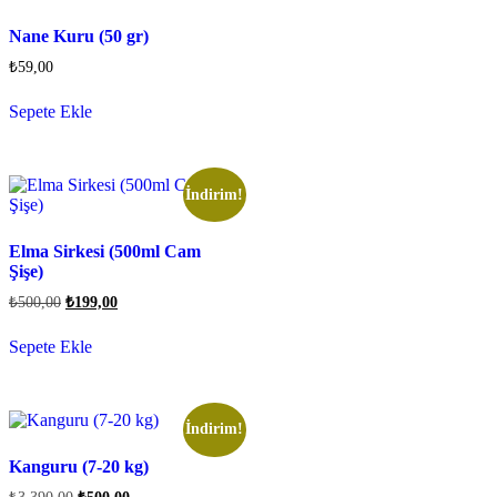
Nane Kuru (50 gr)
₺
59,00
Sepete Ekle
İndirim!
Elma Sirkesi (500ml Cam
Şişe)
₺
500,00
₺
199,00
Sepete Ekle
İndirim!
Kanguru (7-20 kg)