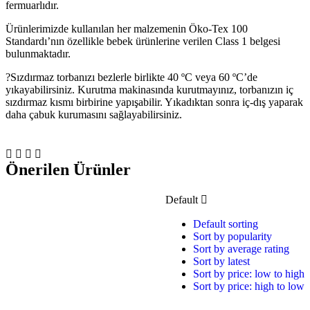
fermuarlıdır.
Ürünlerimizde kullanılan her malzemenin Öko-Tex 100
Standardı’nın özellikle bebek ürünlerine verilen Class 1 belgesi
bulunmaktadır.
?Sızdırmaz torbanızı bezlerle birlikte 40 ºC veya 60 ºC’de
yıkayabilirsiniz. Kurutma makinasında kurutmayınız, torbanızın iç
sızdırmaz kısmı birbirine yapışabilir. Yıkadıktan sonra iç-dış yaparak
daha çabuk kurumasını sağlayabilirsiniz.
Önerilen Ürünler
Default
Default sorting
Sort by popularity
Sort by average rating
Sort by latest
Sort by price: low to high
Sort by price: high to low