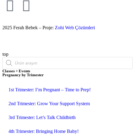
2025 Ferah Bebek – Proje:
Zohi Web Çözümleri
top
Classes + Events
Pregnancy by Trimester
1st Trimester: I’m Pregnant – Time to Prep!
2nd Trimester: Grow Your Support System
3rd Trimester: Let’s Talk Childbirth
4th Trimester: Bringing Home Baby!