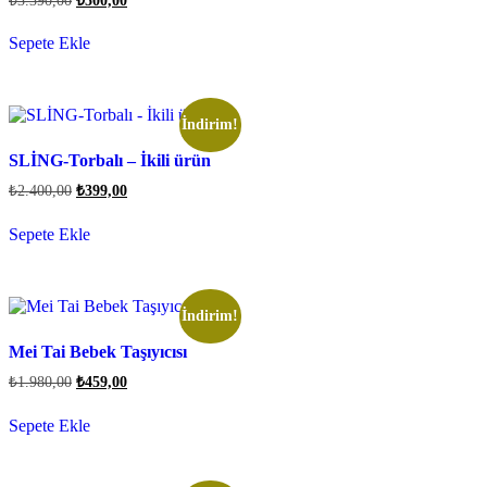
₺
3.390,00
₺
500,00
Sepete Ekle
İndirim!
SLİNG-Torbalı – İkili ürün
₺
2.400,00
₺
399,00
Sepete Ekle
İndirim!
Mei Tai Bebek Taşıyıcısı
₺
1.980,00
₺
459,00
Sepete Ekle