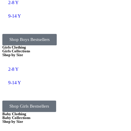
2-8 Y
9-14 Y
Shop Boys Bestsellers
Girls Clothing
Girls Collections
Shop by Size
2-8 Y
9-14 Y
Shop Girls Bestsellers
Baby Clothing
Baby Collections
Shop by Size