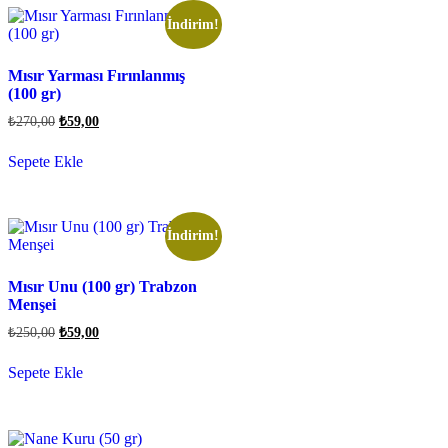
İndirim!
Mısır Yarması Fırınlanmış
(100 gr)
₺
270,00
₺
59,00
Sepete Ekle
İndirim!
Mısır Unu (100 gr) Trabzon
Menşei
₺
250,00
₺
59,00
Sepete Ekle