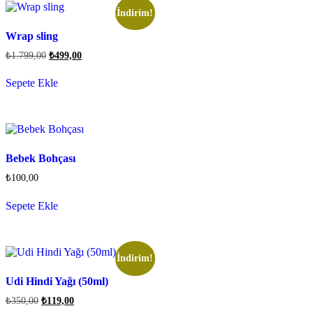
İndirim!
Wrap sling
₺
1.799,00
₺
499,00
Sepete Ekle
Bebek Bohçası
₺
100,00
Sepete Ekle
İndirim!
Udi Hindi Yağı (50ml)
₺
350,00
₺
119,00