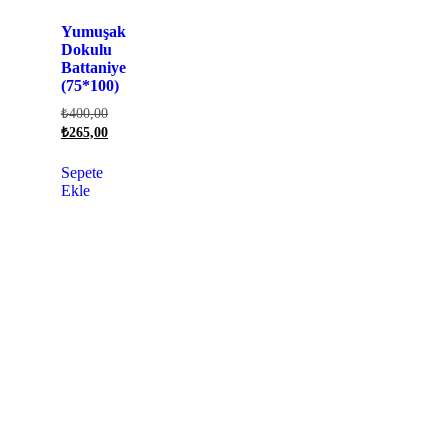
Yumuşak
Dokulu
Battaniye
(75*100)
₺
400,00
₺
265,00
Sepete
Ekle