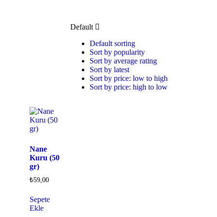
Default
Default sorting
Sort by popularity
Sort by average rating
Sort by latest
Sort by price: low to high
Sort by price: high to low
Nane
Kuru (50
gr)
₺
59,00
Sepete
Ekle