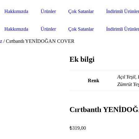
Hakkımızda
Ürünler
Çok Satanlar
İndirimli Ürünle
Hakkımızda
Ürünler
Çok Satanlar
İndirimli Ürünle
z
/ Cırtbantlı YENİDOĞAN COVER
Ek bilgi
Açıl Yeşil,
Renk
Zümrüt Yeş
Cırtbantlı YENİD
₺
319,00