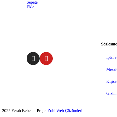
Sepete
Ekle
Sözleşme
İptal 
Mesafe
Kişisel
Gizlil
2025 Ferah Bebek – Proje:
Zohi Web Çözümleri