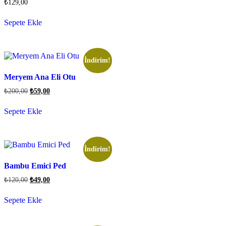
₺
129,00
Sepete Ekle
İndirim!
Meryem Ana Eli Otu
₺
200,00
₺
59,00
Sepete Ekle
İndirim!
Bambu Emici Ped
₺
120,00
₺
49,00
Sepete Ekle