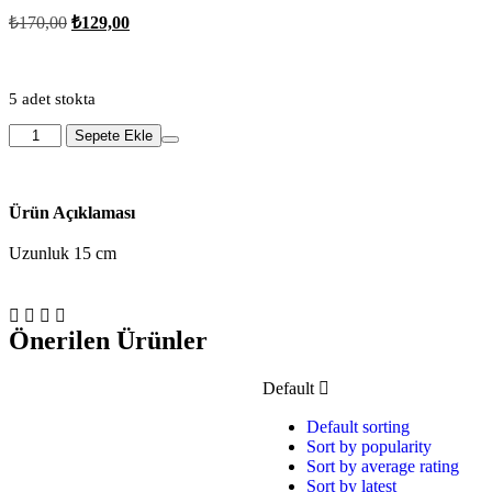
₺
170,00
₺
129,00
5 adet stokta
Sepete Ekle
Ürün Açıklaması
Uzunluk 15 cm
Önerilen Ürünler
Default
Default sorting
Sort by popularity
Sort by average rating
Sort by latest