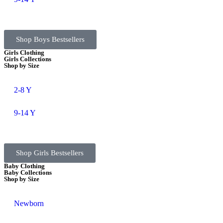
Shop Boys Bestsellers
Girls Clothing
Girls Collections
Shop by Size
2-8 Y
9-14 Y
Shop Girls Bestsellers
Baby Clothing
Baby Collections
Shop by Size
Newborn