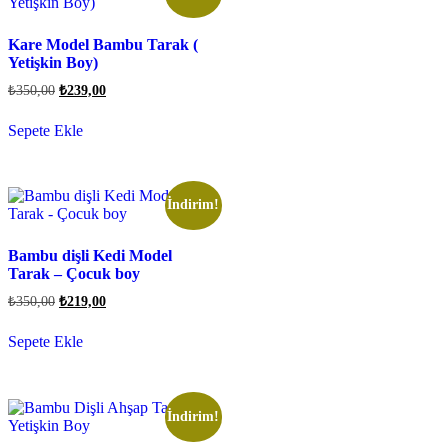
Kare Model Bambu Tarak (
Yetişkin Boy)
₺
350,00
₺
239,00
Sepete Ekle
İndirim!
Bambu dişli Kedi Model
Tarak – Çocuk boy
₺
350,00
₺
219,00
Sepete Ekle
İndirim!