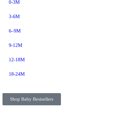
0-3M
3-6M
6–9M
9-12M
12-18M
18-24M
Shop Baby Bestsellers