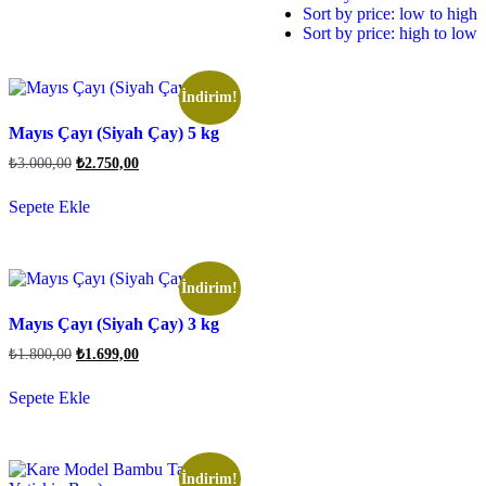
Sort by price: low to high
Sort by price: high to low
İndirim!
Mayıs Çayı (Siyah Çay) 5 kg
₺
3.000,00
₺
2.750,00
Sepete Ekle
İndirim!
Mayıs Çayı (Siyah Çay) 3 kg
₺
1.800,00
₺
1.699,00
Sepete Ekle
İndirim!