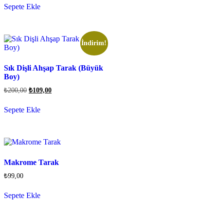
Sepete Ekle
İndirim!
Sık Dişli Ahşap Tarak (Büyük
Boy)
₺
200,00
₺
109,00
Sepete Ekle
Makrome Tarak
₺
99,00
Sepete Ekle