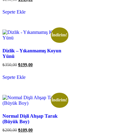
Sepete Ekle
İndirim!
Dizlik – Yıkanmamış Koyun
Yünü
₺
350,00
₺
199,00
Sepete Ekle
İndirim!
Normal Dişli Ahşap Tarak
(Büyük Boy)
₺
200,00
₺
109,00