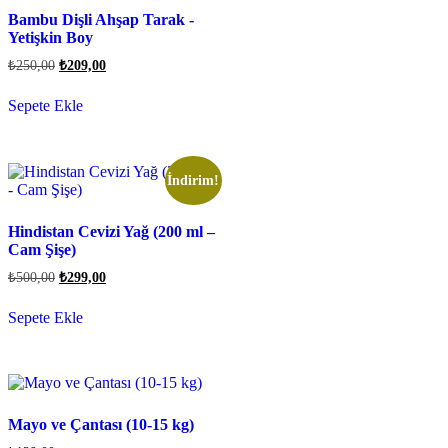
Bambu Dişli Ahşap Tarak -
Yetişkin Boy
₺
250,00
₺
209,00
Sepete Ekle
İndirim!
Hindistan Cevizi Yağ (200 ml –
Cam Şişe)
₺
500,00
₺
299,00
Sepete Ekle
Mayo ve Çantası (10-15 kg)