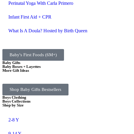
Perinatal Yoga With Carla Primero
Infant First Aid + CPR
What Is A Doula? Hosted by Birth Queen
Baby's First Foods (6M+)
Baby Gifts
Baby Boxes + Layettes
More Gift Ideas
Shop Baby Gifts Bestsellers
Boys Clothing
Boys Collections
Shop by Size
2-8 Y
9-14 Y