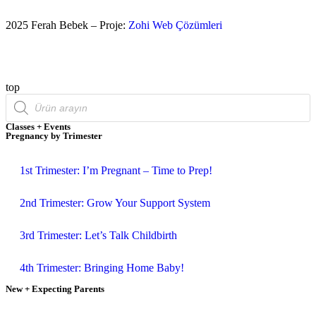
2025 Ferah Bebek – Proje:
Zohi Web Çözümleri
top
Classes + Events
Pregnancy by Trimester
1st Trimester: I’m Pregnant – Time to Prep!
2nd Trimester: Grow Your Support System
3rd Trimester: Let’s Talk Childbirth
4th Trimester: Bringing Home Baby!
New + Expecting Parents